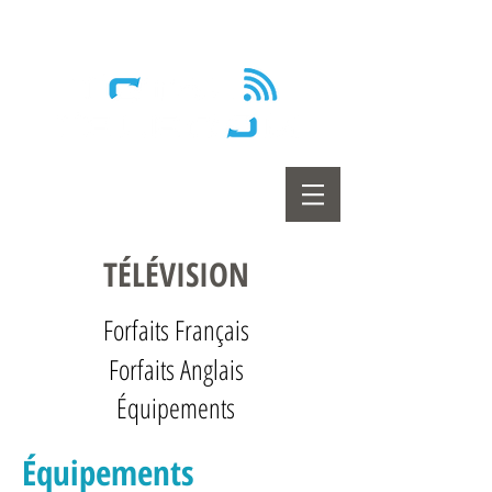
Wireless - Satellite - Sans fil
TÉLÉVISION
Forfaits Français
Forfaits Anglais
Équipements
Équipements