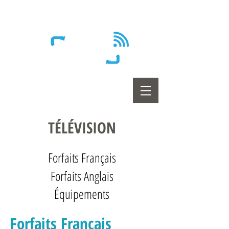
Wireless - Satellite - Sans fil
TÉLÉVISION
Forfaits Français
Forfaits Anglais
Équipements
Forfaits Français