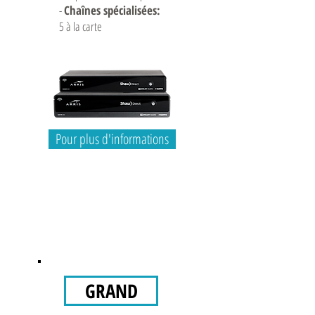
-
Chaînes spécialisées:
5 à la carte
Pour plus d'informations
GRAND