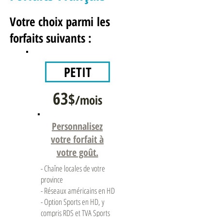
Votre choix parmi les
forfaits suivants :
PETIT
63
$
/mois
Personnalisez
votre forfait à
votre goût.
- Chaîne locales de votre
province
- Réseaux américains en HD
- Option Sports en HD, y
compris RDS et TVA Sports