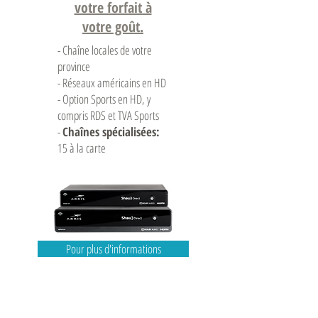
votre forfait à
votre goût.
- Chaîne locales de votre
province
- Réseaux américains en HD
- Option Sports en HD, y
compris RDS et TVA Sports
-
Chaînes spécialisées:
15 à la carte
Pour plus d'informations