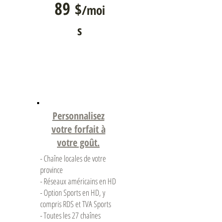
89
$
/moi
s
Personnalisez
votre forfait à
votre goût.
- Chaîne locales de votre
province
- Réseaux américains en HD
- Option Sports en HD, y
compris RDS et TVA Sports
- Toutes les 27 chaînes