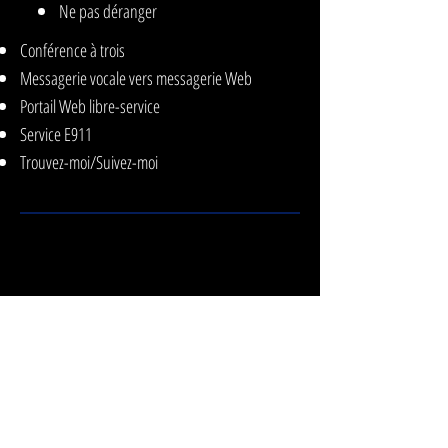
Ne pas déranger
Conférence à trois
Messagerie vocale vers messagerie Web
Portail Web libre-service
Service E911
Trouvez-moi/Suivez-moi