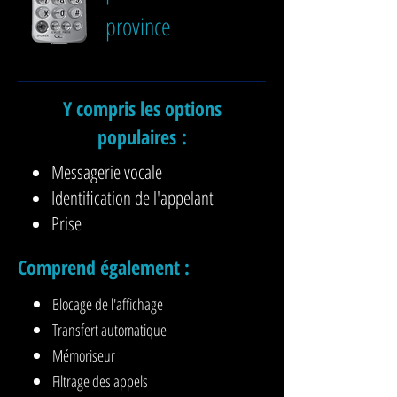
province
Y compris les options
populaires :
Messagerie vocale
Identification de l'appelant
Prise
Comprend également :
Blocage de l'affichage
Transfert automatique
Mémoriseur
Filtrage des appels