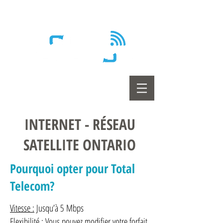
Wireless - Satellite - Sans fil
INTERNET - RÉSEAU
SATELLITE ONTARIO
Pourquoi opter pour Total
Telecom?
Vitesse :
Jusqu’à 5 Mbps
Flexibilité :
Vous pouvez modifier votre forfait