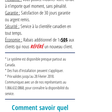
à n’importe quel moment, sans pénalité.
Garantie :
Satisfaction de 30 jours garantie
ou argent remis.
Sécurité :
Service à la clientèle canadien en
tout temps.
Économie :
Rabais additionnel de 1x
50$
aux
clients qui nous
RÉFÉRÉ
un nouveau client.
* Le système est disponible presque partout au
Canada.
* Des frais d'installation peuvent s'appliquer.
* Prix valides jusqu'au 28 Février 2018.
Communiquez avec un de nos représentants au
1.866.632.0868
, pour connaître la disponibilité du
service.
Comment savoir quel