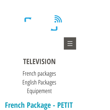
Wireless - Satellite - Sans fil
TELEVISION
French packages
English Packages
Equipement
French Package - PETIT