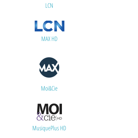
LCN
MAX HD
Moi&Cie
MusiquePlus HD